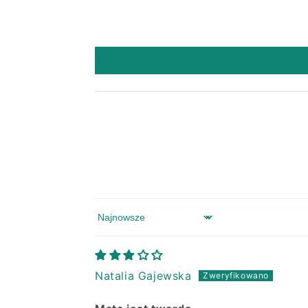
Sort by
Natalia Gajewska