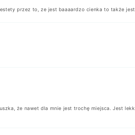
iestety przez to, ze jest baaaardzo cienka to także jes
szka, że nawet dla mnie jest trochę miejsca. Jest lekk