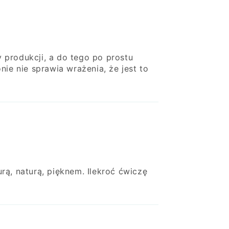
y produkcji, a do tego po prostu
ie nie sprawia wrażenia, że jest to
ą, naturą, pięknem. Ilekroć ćwiczę