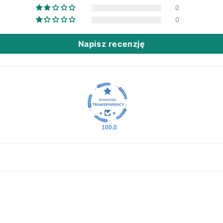
0
0
Napisz recenzję
100.0