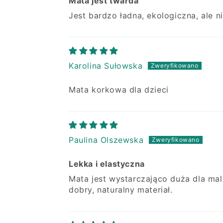
Mata jest twarda
Jest bardzo ładna, ekologiczna, ale n
Karolina Sułowska
Mata korkowa dla dzieci
Paulina Olszewska
Lekka i elastyczna
Mata jest wystarczająco duża dla malu
dobry, naturalny materiał.