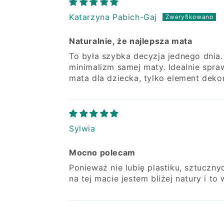
Katarzyna Pabich-Gaj
Naturalnie, że najlepsza mata
To była szybka decyzja jednego dnia. 
minimalizm samej maty. Idealnie spra
mata dla dziecka, tylko element dekor
Sylwia
Mocno polecam
Ponieważ nie lubię plastiku, sztuczn
na tej macie jestem bliżej natury i to